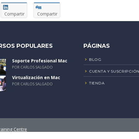
Compartir
Compartir
RSOS POPULARES
PÁGINAS
BLOG
Soporte Profesional Mac
POR CARLOS SALGADO
CUENTA Y SUSCRIPCIÓ
Virtualización en Mac
TIENDA
POR CARLOS SALGADO
aining Centre