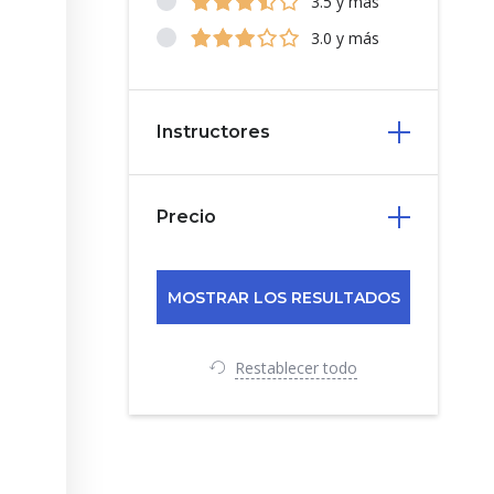
3.5 y más
3.0 y más
Instructores
Precio
Restablecer todo