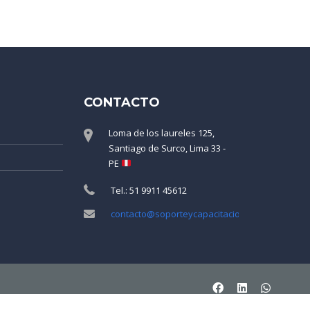
CONTACTO
Loma de los laureles 125,
Santiago de Surco, Lima 33 -
N
PE
Tel.: 51 9911 45612
contacto@soporteycapacitaciones.com