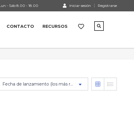
un - Sáb 8.00 - 18.00
Iniciar sesión
Registrarse
CONTACTO
RECURSOS
Fecha de lanzamiento (los más recientes primero)