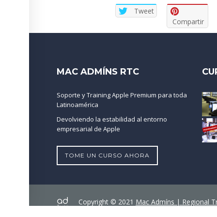
Tweet
Compartir
MAC ADMÍNS RTC
CU
Soporte y Training Apple Premium para toda
Latinoamérica
Devolviendo la estabilidad al entorno
empresarial de Apple
TOME UN CURSO AHORA
Copyright © 2021
Mac Admíns | Regional Tr