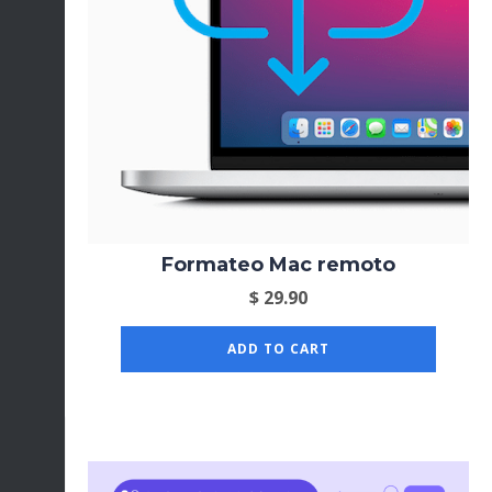
Formateo Mac remoto
$
29.90
ADD TO CART