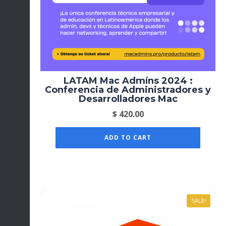
LATAM Mac Admíns 2024 :
Conferencia de Administradores y
Desarrolladores Mac
$
420.00
ADD TO CART
SALE!