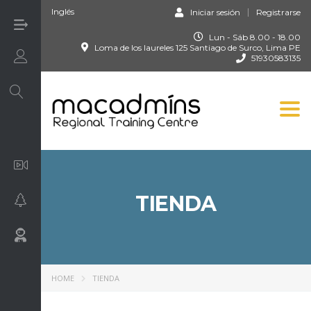
Inglés
Iniciar sesión
Registrarse
Lun - Sáb 8.00 - 18.00
Loma de los laureles 125 Santiago de Surco, Lima PE
Login/Sign UP
51930583135
Togg
Audiovisuales
TIENDA
Ciencias
Soporte
HOME
TIENDA