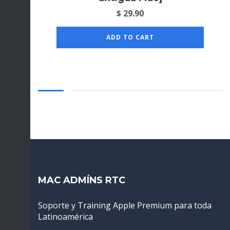
$
29.90
ADD TO CART
MAC ADMÍNS RTC
Soporte y Training Apple Premium para toda
Latinoamérica