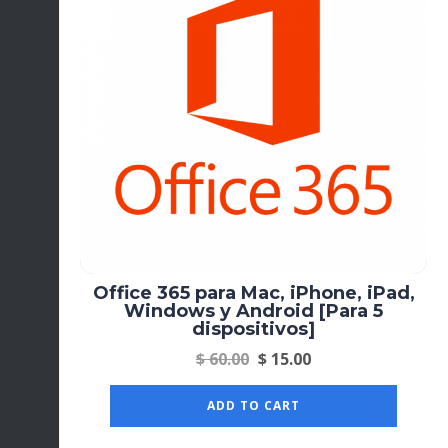
Office 365 para Mac, iPhone, iPad,
Windows y Android [Para 5
dispositivos]
$
60.00
$
15.00
ADD TO CART