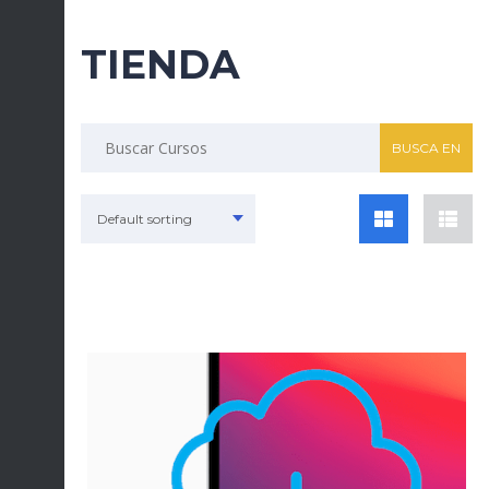
TIENDA
Default sorting