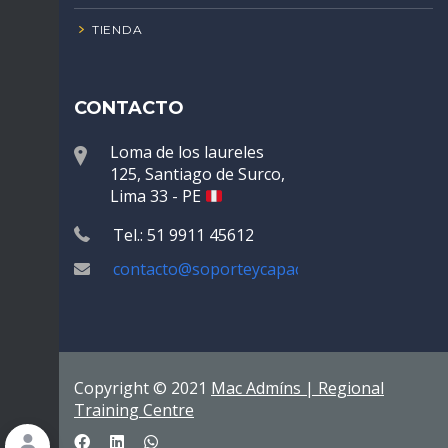
TIENDA
CONTACTO
Loma de los laureles
125, Santiago de Surco,
Lima 33 - PE
Tel.: 51 9911 45612
contacto@soporteycapacitaciones.com
Copyright © 2021
Mac Admíns | Regional
Training Centre